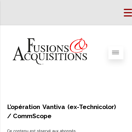
L’opération Vantiva (ex-Technicolor)
/ CommScope
Ce contenu est réservé aux abonnés.