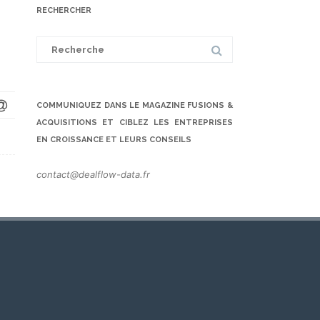
RECHERCHER
Search
for:
COMMUNIQUEZ DANS LE MAGAZINE FUSIONS &
ACQUISITIONS ET CIBLEZ LES ENTREPRISES
EN CROISSANCE ET LEURS CONSEILS
contact@dealflow-data.fr