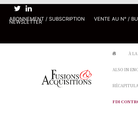
ABONNEMENT / SUBSCRIPTION
VENTE AU N° / B
NEWSLETTER
À LA
ALSO IN EN
RÉCAPITUL
FDI CONTR