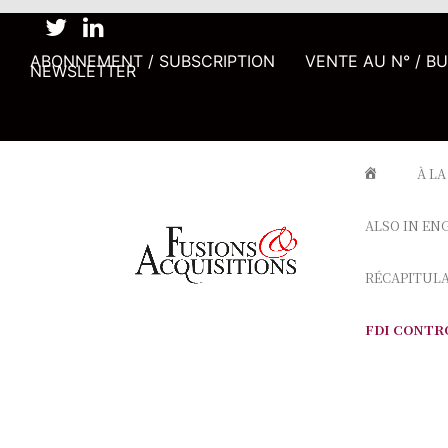
ABONNEMENT / SUBSCRIPTION
VENTE AU N° / B
NEWSLETTER
À LA
ALSO IN EN
RÉCAPITUL
FDI CONTR