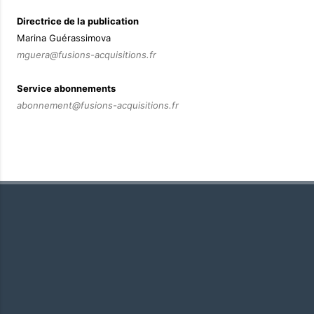
Directrice de la publication
Marina Guérassimova
mguera@fusions-acquisitions.fr
Service abonnements
abonnement@fusions-acquisitions.fr