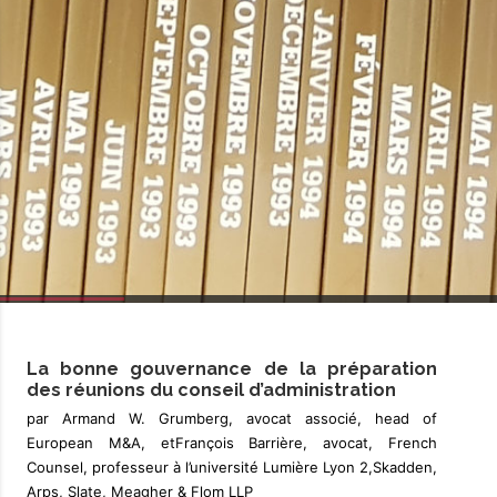
La bonne gouvernance de la préparation
des réunions du conseil d’administration
par Armand W. Grumberg, avocat associé, head of
European M&A, etFrançois Barrière, avocat, French
Counsel, professeur à l’université Lumière Lyon 2,Skadden,
Arps, Slate, Meagher & Flom LLP