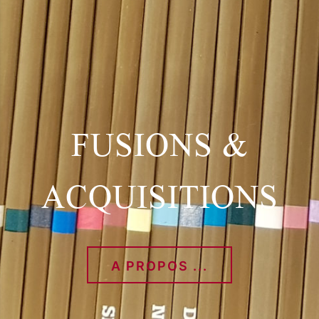
FUSIONS &
ACQUISITIONS
A PROPOS ...