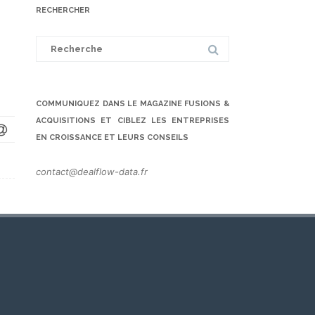
RECHERCHER
Search
for:
COMMUNIQUEZ DANS LE MAGAZINE FUSIONS &
ACQUISITIONS ET CIBLEZ LES ENTREPRISES
EN CROISSANCE ET LEURS CONSEILS
contact@dealflow-data.fr