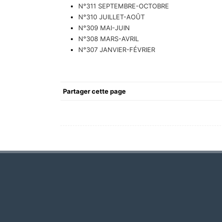
N°311 SEPTEMBRE-OCTOBRE
N°310 JUILLET-AOÛT
N°309 MAI-JUIN
N°308 MARS-AVRIL
N°307 JANVIER-FÉVRIER
Partager cette page