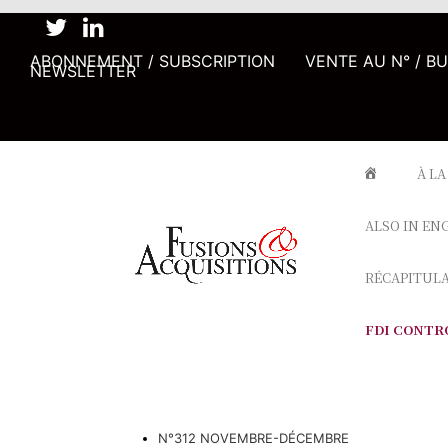
ABONNEMENT / SUBSCRIPTION
VENTE AU N° / B
NEWSLETTER
À LA
ALSO IN EN
RÉCAPITUL
FDI CONTR
N°312 NOVEMBRE-DÉCEMBRE