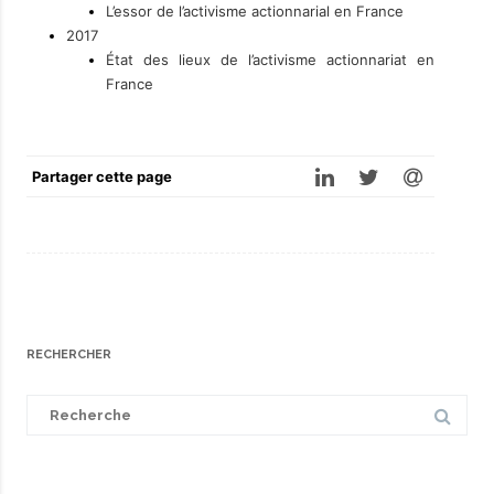
L’essor de l’activisme actionnarial en France
2017
État des lieux de l’activisme actionnariat en
France
Partager cette page
RECHERCHER
Search
for: