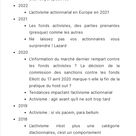
2022
L’activisme actionnarial en Europe en 2021
2021
Les fonds activistes, des parties prenantes
(presque) comme les autres
Ne laissez pas vos actionnaires vous
surprendre ! Lazard
2020
L’information du marché dernier rempart contre
les fonds activistes ? La décision de la
commission des sanctions contre les fonds
Elliott du 17 avril 2020 marque-t-elle la fin de la
pratique du hold out ?
Tendances impactant l’activisme actionnarial
Activisme : agir avant qu’il ne soit trop tard
2019
Activisme : si vis pacem, para bellum
2018
L’activisme n’est plus une catégorie
d’actionnaires, c’est un comportement