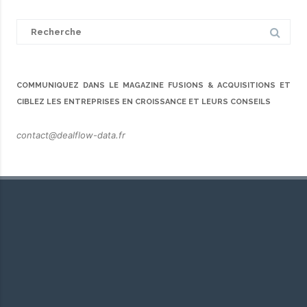
Search
for:
COMMUNIQUEZ DANS LE MAGAZINE FUSIONS & ACQUISITIONS ET
CIBLEZ LES ENTREPRISES EN CROISSANCE ET LEURS CONSEILS
contact@dealflow-data.fr