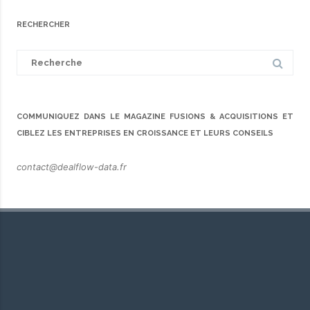
RECHERCHER
Search
for:
COMMUNIQUEZ DANS LE MAGAZINE FUSIONS & ACQUISITIONS ET
CIBLEZ LES ENTREPRISES EN CROISSANCE ET LEURS CONSEILS
contact@dealflow-data.fr