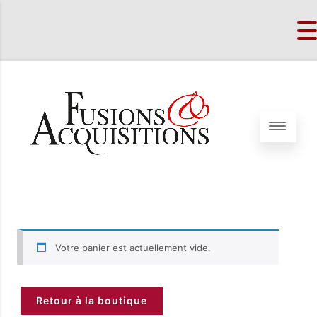
Votre panier est actuellement vide.
Retour à la boutique