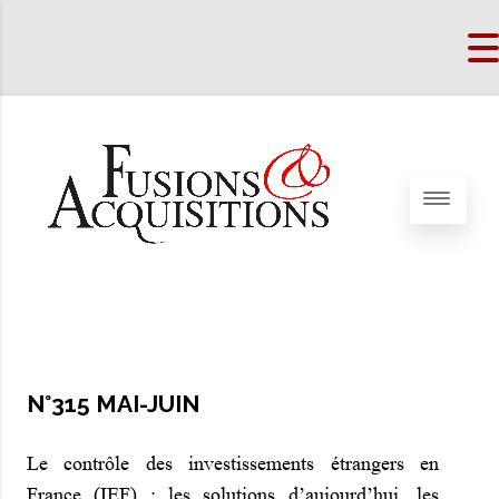
N°315 MAI-JUIN
Le contrôle des investissements étrangers en
France (IEF) : les solutions d’aujourd’hui, les