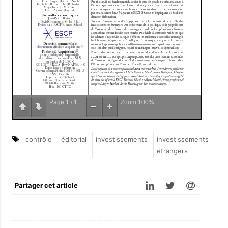
Page
1
/
1
Zoom
100%
contrôle
éditorial
investissements
investissements
étrangers
Partager cet article