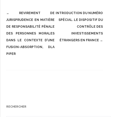
Post
←
REVIREMENT DE
INTRODUCTION DU NUMÉRO
navigation
JURISPRUDENCE EN MATIÈRE
SPÉCIAL. LE DISPOSITIF DU
DE RESPONSABILITÉ PÉNALE
CONTRÔLE DES
DES PERSONNES MORALES
INVESTISSEMENTS
DANS LE CONTEXTE D’UNE
ÉTRANGERS EN FRANCE
→
FUSION-ABSORPTION, DLA
PIPER
RECHERCHER