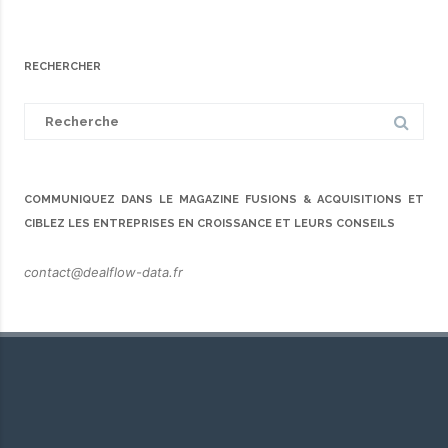
navigation
RECHERCHER
Search
for:
COMMUNIQUEZ DANS LE MAGAZINE FUSIONS & ACQUISITIONS ET
CIBLEZ LES ENTREPRISES EN CROISSANCE ET LEURS CONSEILS
contact@dealflow-data.fr