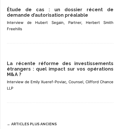
Étude de cas : un dossier récent de
demande d’autorisation préalable
Interview de Hubert Segain, Partner, Herbert Smith
Freehills
La récente réforme des investissements
étrangers : quel impact sur vos opérations
M&A ?
Interview de Emily Xueref-Poviac, Counsel, Clifford Chance
LLP
Post
←
ARTICLES PLUS ANCIENS