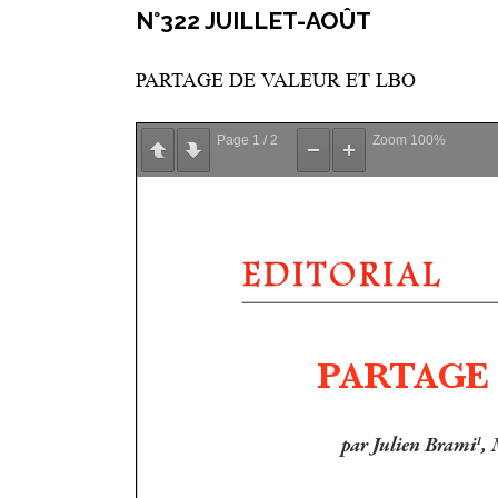
N°322 JUILLET-AOÛT
PARTAGE DE VALEUR ET LBO
Page
1
/
2
Zoom
100%