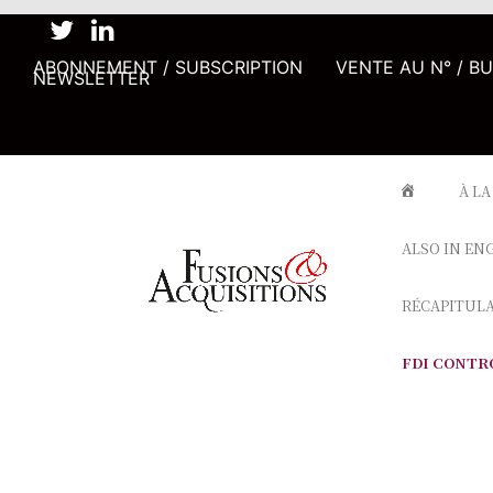
ABONNEMENT / SUBSCRIPTION
VENTE AU N° / B
NEWSLETTER
À LA
ALSO IN EN
RÉCAPITUL
FDI CONTR