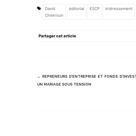
David
éditorial
ESCP
intéressement
Chekroun
Partager cet article
Post
←
REPRENEURS D’ENTREPRISE ET FONDS D’INVES
navigation
UN MARIAGE SOUS TENSION