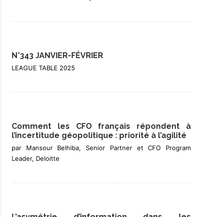
N°343 JANVIER-FÉVRIER
LEAGUE TABLE 2025
Comment les CFO français répondent à
l’incertitude géopolitique : priorité à l’agilité
par Mansour Belhiba, Senior Partner et CFO Program
Leader, Deloitte
L’asymétrie d’information dans les