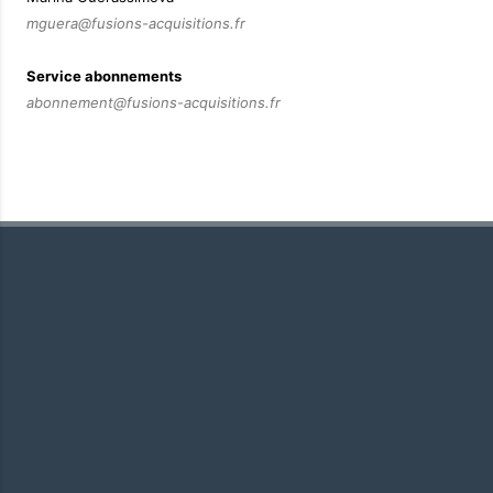
mguera@fusions-acquisitions.fr
Service abonnements
abonnement@fusions-acquisitions.fr