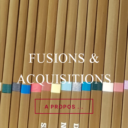
FUSIONS &
ACQUISITIONS
A PROPOS ...