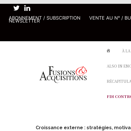
ABONNEMENT / SUBSCRIPTION
VENTE AU N° / B
NEWSLETTER
À LA
ALSO IN EN
RÉCAPITUL
FDI CONTR
Croissance externe : stratégies, motiva