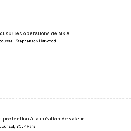
ct sur les opérations de M&A
Of counsel, Stephenson Harwood
a protection à la création de valeur
 counsel, BCLP Paris