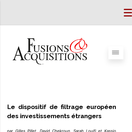
Le dispositif de filtrage européen
des investissements étrangers
par Gilles Pillet, David Chekroun, Sarah Louifi et Kassio