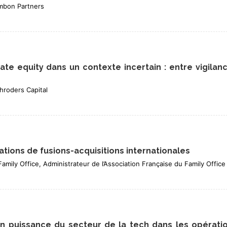
ambon Partners
e equity dans un contexte incertain : entre vigilan
hroders Capital
rations de fusions-acquisitions internationales
amily Office, Administrateur de l’Association Française du Family Office
en puissance du secteur de la tech dans les opérati