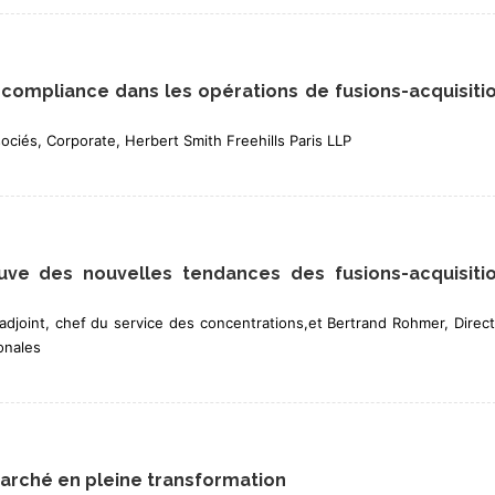
 compliance dans les opérations de fusions-acquisiti
ciés, Corporate, Herbert Smith Freehills Paris LLP
euve des nouvelles tendances des fusions-acquisiti
adjoint, chef du service des concentrations,et Bertrand Rohmer, Direc
onales
marché en pleine transformation