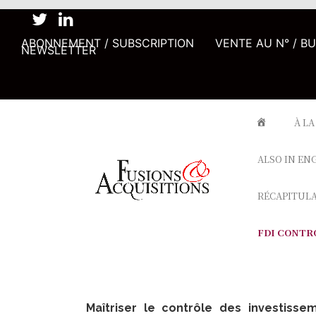
ABONNEMENT / SUBSCRIPTION
VENTE AU N° / B
NEWSLETTER
À LA
ALSO IN EN
RÉCAPITUL
FDI CONTR
Maîtriser le contrôle des investisse