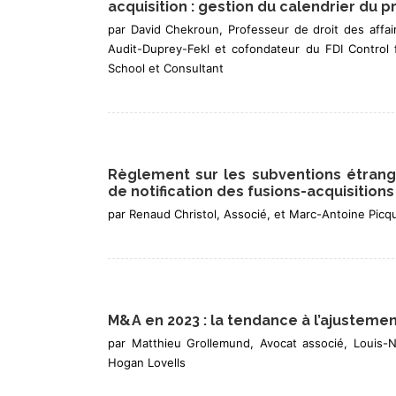
acquisition : gestion du calendrier du p
par David Chekroun, Professeur de droit des affai
Audit-Duprey-Fekl et cofondateur du FDI Control f
School et Consultant
Règlement sur les subventions étrangèr
de notification des fusions-acquisitions
par Renaud Christol, Associé, et Marc-Antoine Picq
M&A en 2023 : la tendance à l’ajustem
par Matthieu Grollemund, Avocat associé, Louis-N
Hogan Lovells