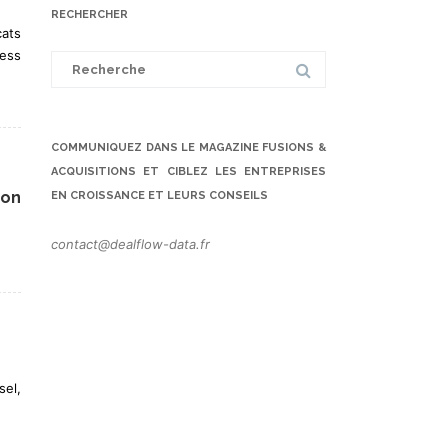
RECHERCHER
cats
ness
Search
for:
COMMUNIQUEZ DANS LE MAGAZINE FUSIONS &
ACQUISITIONS ET CIBLEZ LES ENTREPRISES
ion
EN CROISSANCE ET LEURS CONSEILS
contact@dealflow-data.fr
sel,