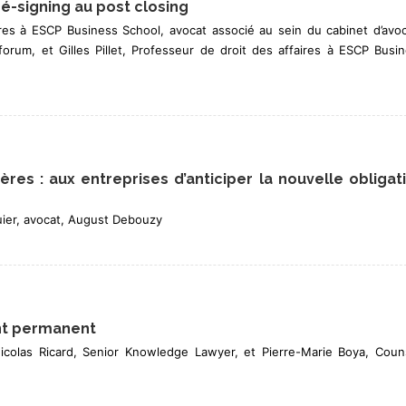
ré-signing au post closing
res à ESCP Business School, avocat associé au sein du cabinet d’avo
orum, et Gilles Pillet, Professeur de droit des affaires à ESCP Busi
es : aux entreprises d’anticiper la nouvelle obligat
uier, avocat, August Debouzy
ent permanent
icolas Ricard, Senior Knowledge Lawyer, et Pierre-Marie Boya, Coun