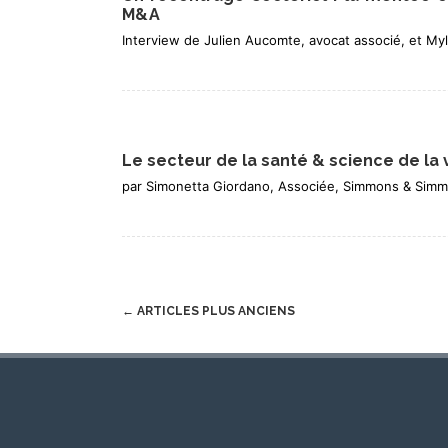
M&A
Interview de Julien Aucomte, avocat associé, et M
Le secteur de la santé & science de la
par Simonetta Giordano, Associée, Simmons & Sim
Post
←
ARTICLES PLUS ANCIENS
navigation