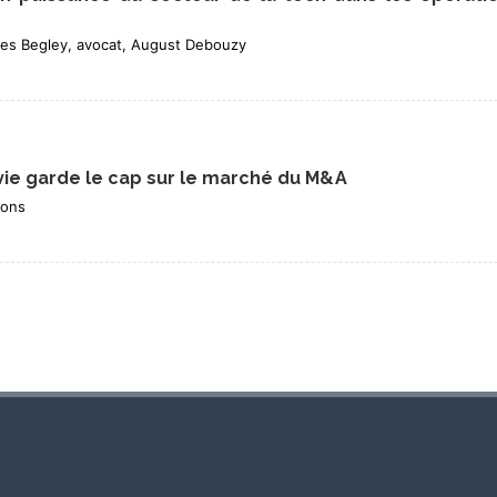
yles Begley, avocat, August Debouzy
 vie garde le cap sur le marché du M&A
mons