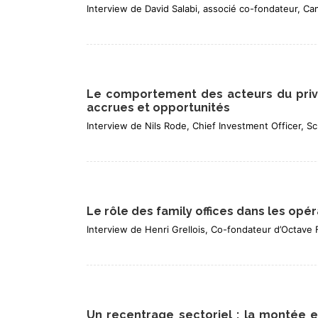
Interview de David Salabi, associé co-fondateur, C
Le comportement des acteurs du privat
accrues et opportunités
Interview de Nils Rode, Chief Investment Officer, Sc
Le rôle des family offices dans les opé
Interview de Henri Grellois, Co-fondateur d’Octave F
Un recentrage sectoriel : la montée 