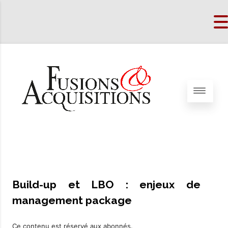
Build-up et LBO : enjeux de
management package
Ce contenu est réservé aux abonnés.