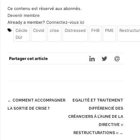
Ce contenu est réservé aux abonnés.
Devenir membre
Already a member?
Connectez-vous ici
Cécile
Covid
crise
Distressed
FHB
PME
Restructur
Dür
Partager cet article
Post
←
COMMENT ACCOMPAGNER
EGALITÉ ET TRAITEMENT
navigation
LA SORTIE DE CRISE ?
DIFFÉRENCIÉ DES
CRÉANCIERS À L’AUNE DE LA
DIRECTIVE «
RESTRUCTURATIONS »
→