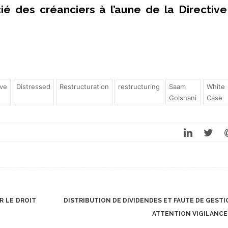
cié des créanciers à l’aune de la Directive
ive
Distressed
Restructuration
restructuring
Saam
White
Golshani
Case
R LE DROIT
DISTRIBUTION DE DIVIDENDES ET FAUTE DE GESTIO
ATTENTION VIGILANCE