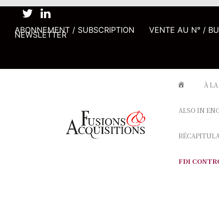
ABONNEMENT / SUBSCRIPTION
VENTE AU N° / B
NEWSLETTER
À LA
ALSO IN EN
RÉCAPITUL
FDI CONTR