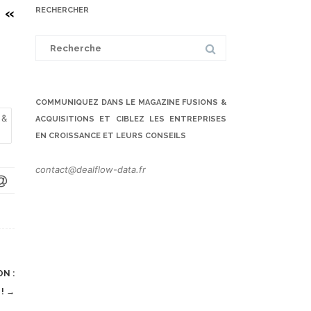
 «
RECHERCHER
Search
for:
COMMUNIQUEZ DANS LE MAGAZINE FUSIONS &
 &
ACQUISITIONS ET CIBLEZ LES ENTREPRISES
EN CROISSANCE ET LEURS CONSEILS
contact@dealflow-data.fr
N :
 !
→