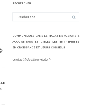
RECHERCHER
Search
for:
COMMUNIQUEZ DANS LE MAGAZINE FUSIONS &
ACQUISITIONS ET CIBLEZ LES ENTREPRISES
EN CROISSANCE ET LEURS CONSEILS
contact@dealflow-data.fr
 LE
ÉS
→