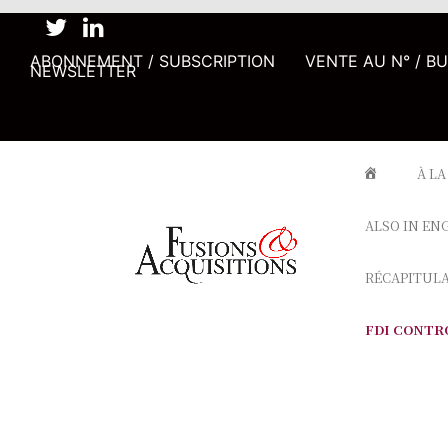
ABONNEMENT / SUBSCRIPTION
VENTE AU N° / B
NEWSLETTER
À LA
ALSO IN EN
RÉCAPITUL
FDI CONTR