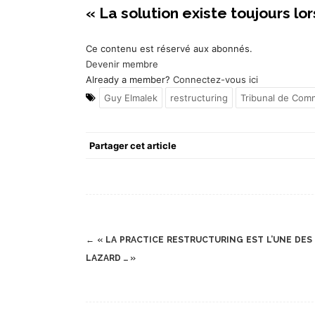
« La solution existe toujours lo
Ce contenu est réservé aux abonnés.
Devenir membre
Already a member?
Connectez-vous ici
Guy Elmalek
restructuring
Tribunal de Com
Partager cet article
Post
←
« LA PRACTICE RESTRUCTURING EST L’UNE DES
navigation
LAZARD … »