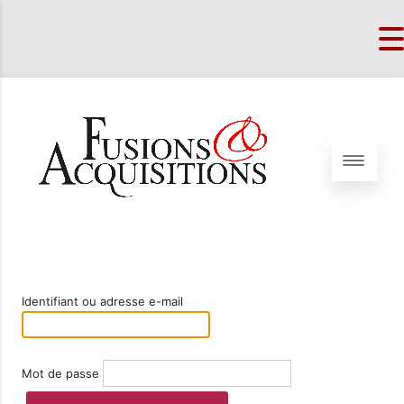
Identifiant ou adresse e-mail
Mot de passe