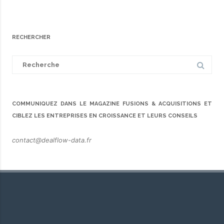
RECHERCHER
Search
for:
COMMUNIQUEZ DANS LE MAGAZINE FUSIONS & ACQUISITIONS ET
CIBLEZ LES ENTREPRISES EN CROISSANCE ET LEURS CONSEILS
contact@dealflow-data.fr