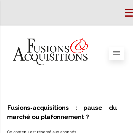
Fusions-acquisitions : pause du
marché ou plafonnement ?
Ce contenu est réservé aux abonnés.