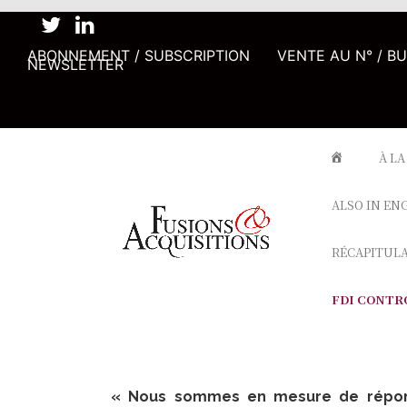
ABONNEMENT / SUBSCRIPTION
VENTE AU N° / B
NEWSLETTER
À LA
ALSO IN EN
RÉCAPITUL
FDI CONTR
« Nous sommes en mesure de répond