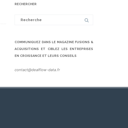
RECHERCHER
Search
for:
COMMUNIQUEZ DANS LE MAGAZINE FUSIONS &
ACQUISITIONS ET CIBLEZ LES ENTREPRISES
EN CROISSANCE ET LEURS CONSEILS
contact@dealflow-data.fr