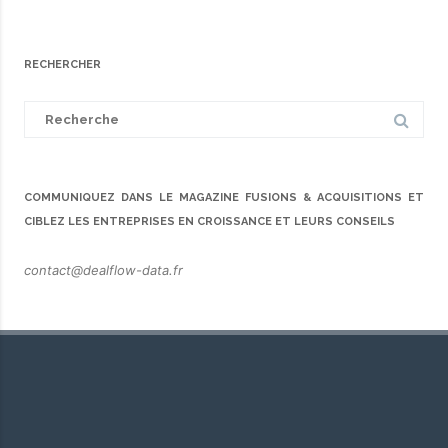
RECHERCHER
Search
for:
COMMUNIQUEZ DANS LE MAGAZINE FUSIONS & ACQUISITIONS ET
CIBLEZ LES ENTREPRISES EN CROISSANCE ET LEURS CONSEILS
contact@dealflow-data.fr