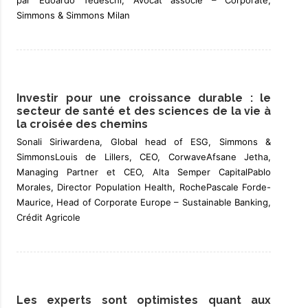
par Edoardo Tedeschi, Avocat associé – Corporate,
Simmons & Simmons Milan
Investir pour une croissance durable : le
secteur de santé et des sciences de la vie à
la croisée des chemins
Sonali Siriwardena, Global head of ESG, Simmons &
SimmonsLouis de Lillers, CEO, CorwaveAfsane Jetha,
Managing Partner et CEO, Alta Semper CapitalPablo
Morales, Director Population Health, RochePascale Forde-
Maurice, Head of Corporate Europe – Sustainable Banking,
Crédit Agricole
Les experts sont optimistes quant aux