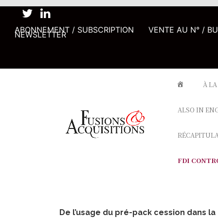
ABONNEMENT / SUBSCRIPTION
VENTE AU N° / B
NEWSLETTER
À LA
ALSO IN EN
RÉCAPITUL
FDI CONTR
De l’usage du pré-pack cession dans la r