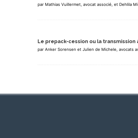
par Mathias Vuillermet, avocat associé, et Dehlila M
Le prepack-cession ou la transmission 
par Anker Sorensen et Julien de Michele, avocats a