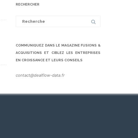
RECHERCHER
Search
for:
COMMUNIQUEZ DANS LE MAGAZINE FUSIONS &
ACQUISITIONS ET CIBLEZ LES ENTREPRISES
EN CROISSANCE ET LEURS CONSEILS
contact@dealflow-data.fr