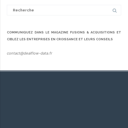
Search
for:
COMMUNIQUEZ DANS LE MAGAZINE FUSIONS & ACQUISITIONS ET
CIBLEZ LES ENTREPRISES EN CROISSANCE ET LEURS CONSEILS
contact@dealflow-data.fr