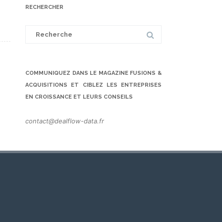
RECHERCHER
Search
for:
COMMUNIQUEZ DANS LE MAGAZINE FUSIONS &
ACQUISITIONS ET CIBLEZ LES ENTREPRISES
EN CROISSANCE ET LEURS CONSEILS
contact@dealflow-data.fr