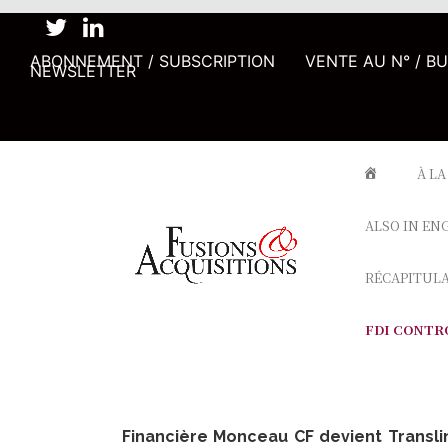
ABONNEMENT / SUBSCRIPTION
VENTE AU N° / B
NEWSLETTER
À LA
ALSO IN EN
RÉCAPITUL
FDI CONTR
Financière Monceau CF devient Transli