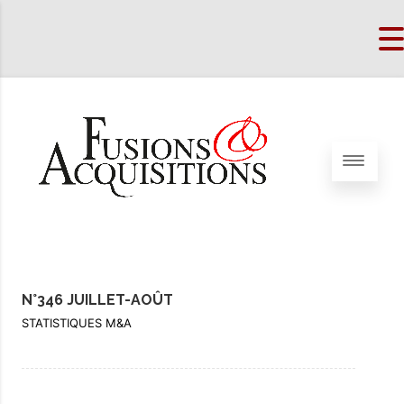
N°346 JUILLET-AOÛT
STATISTIQUES M&A