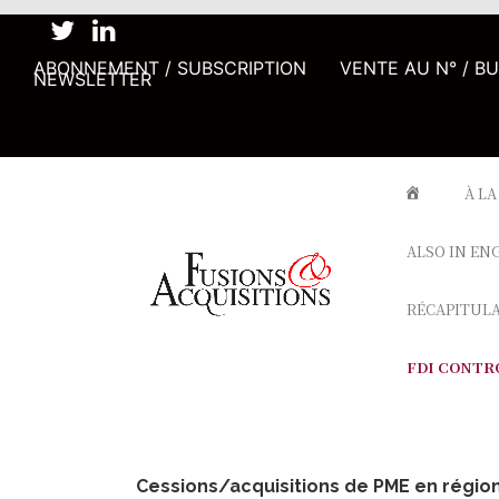
ABONNEMENT / SUBSCRIPTION
VENTE AU N° / B
NEWSLETTER
À LA
ALSO IN EN
RÉCAPITUL
FDI CONTR
Cessions/acquisitions de PME en régio