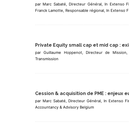
par Marc Sabaté, Directeur Général, In Extenso F
Franck Lamotte, Responsable régional, In Extenso 
Private Equity small cap et mid cap : ex
par Guillaume Hoppenot, Directeur de Mission,
Transmission
Cession & acquisition de PME : enjeux 
par Marc Sabaté, Directeur Général, In Extenso F
Accountancy & Advisory Belgium