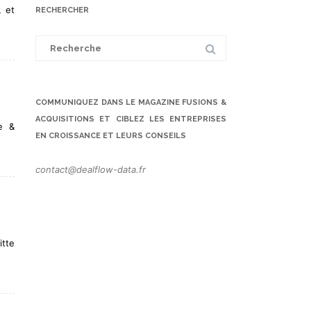
, et
RECHERCHER
Search
for:
COMMUNIQUEZ DANS LE MAGAZINE FUSIONS &
ACQUISITIONS ET CIBLEZ LES ENTREPRISES
e &
EN CROISSANCE ET LEURS CONSEILS
contact@dealflow-data.fr
itte