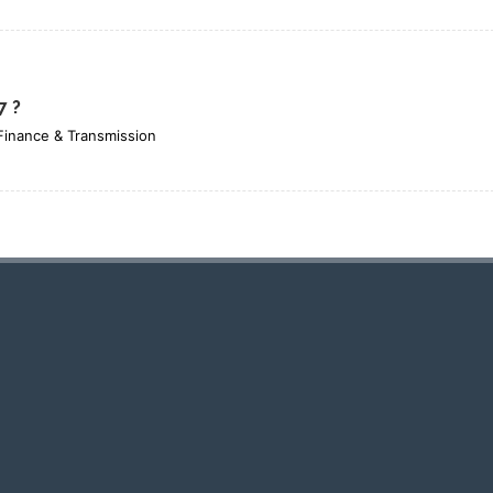
7 ?
 Finance & Transmission