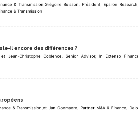
inance & Transmission,Grégoire Buisson, Président, Epsilon Research
Finance & Transmission
iste-il encore des différences ?
 et Jean-Christophe Coblence, Senior Advisor, In Extenso Financ
européens
inance & Transmission,et Jan Goemaere, Partner M&A & Finance, Delo