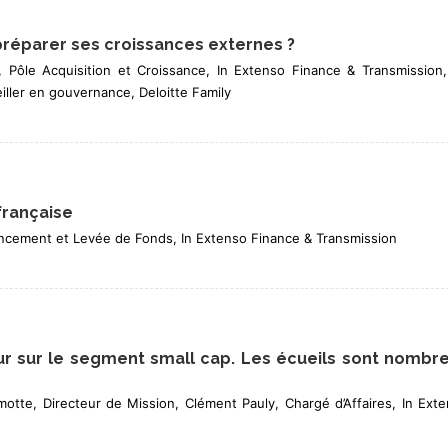
préparer ses croissances externes ?
 Pôle Acquisition et Croissance, In Extenso Finance & Transmission
iller en gouvernance, Deloitte Family
française
nancement et Levée de Fonds, In Extenso Finance & Transmission
 sur le segment small cap. Les écueils sont nombr
otte, Directeur de Mission, Clément Pauly, Chargé d’Affaires, In Ext