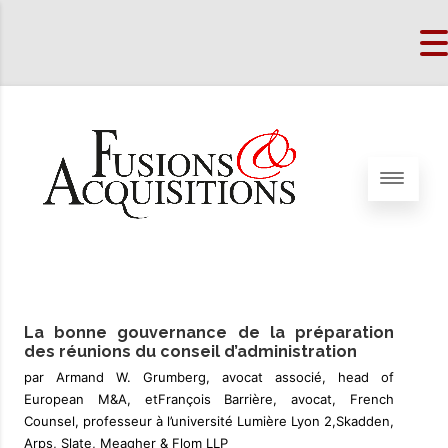
La bonne gouvernance de la préparation
des réunions du conseil d’administration
par Armand W. Grumberg, avocat associé, head of
European M&A, etFrançois Barrière, avocat, French
Counsel, professeur à l’université Lumière Lyon 2,Skadden,
Arps, Slate, Meagher & Flom LLP