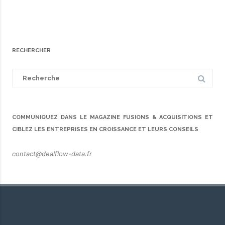
RECHERCHER
Search
for:
COMMUNIQUEZ DANS LE MAGAZINE FUSIONS & ACQUISITIONS ET
CIBLEZ LES ENTREPRISES EN CROISSANCE ET LEURS CONSEILS
contact@dealflow-data.fr