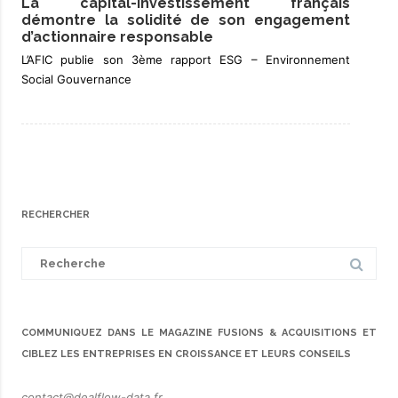
La capital-investissement français
démontre la solidité de son engagement
d’actionnaire responsable
L’AFIC publie son 3ème rapport ESG – Environnement
Social Gouvernance
RECHERCHER
Search
for:
COMMUNIQUEZ DANS LE MAGAZINE FUSIONS & ACQUISITIONS ET
CIBLEZ LES ENTREPRISES EN CROISSANCE ET LEURS CONSEILS
contact@dealflow-data.fr