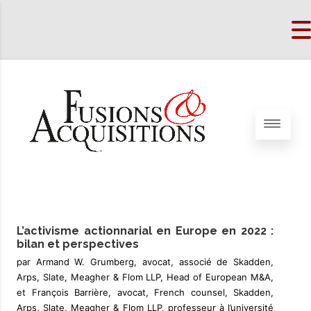
L’activisme actionnarial en Europe en 2022 :
bilan et perspectives
par Armand W. Grumberg, avocat, associé de Skadden,
Arps, Slate, Meagher & Flom LLP, Head of European M&A,
et François Barrière, avocat, French counsel, Skadden,
Arps, Slate, Meagher & Flom LLP, professeur à l’université