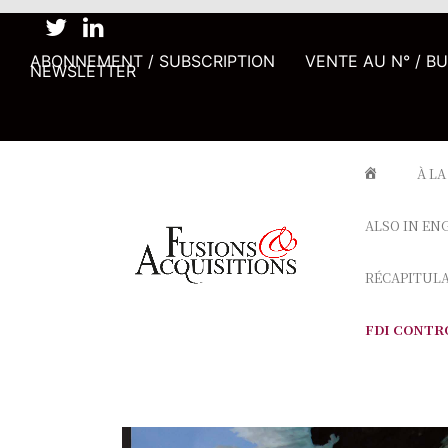
ABONNEMENT / SUBSCRIPTION
VENTE AU N° / B
NEWSLETTER
À LA
ALSO IN EN
RÉCAPITUL
FDI CONTR