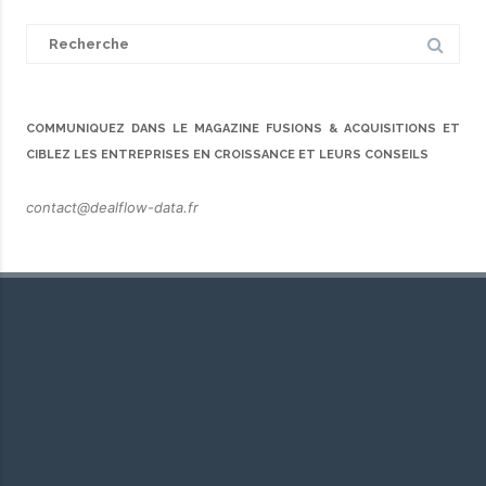
Search
for:
COMMUNIQUEZ DANS LE MAGAZINE FUSIONS & ACQUISITIONS ET
CIBLEZ LES ENTREPRISES EN CROISSANCE ET LEURS CONSEILS
contact@dealflow-data.fr