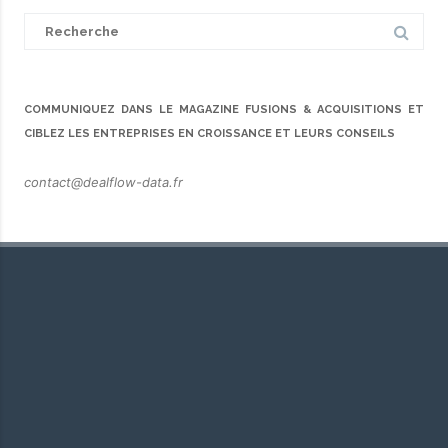
Search
for:
COMMUNIQUEZ DANS LE MAGAZINE FUSIONS & ACQUISITIONS ET
CIBLEZ LES ENTREPRISES EN CROISSANCE ET LEURS CONSEILS
contact@dealflow-data.fr