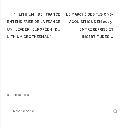
Post
←
“ LITHIUM DE FRANCE
LE MARCHÉ DES FUSIONS-
navigation
ENTEND FAIRE DE LA FRANCE
ACQUISITIONS EN 2025 :
UN LEADER EUROPÉEN DU
ENTRE REPRISE ET
LITHIUM GÉOTHERMAL ”
INCERTITUDES
→
RECHERCHER
Search
for: