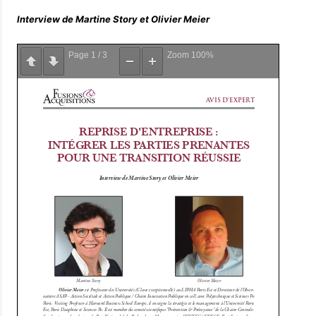
Interview de Martine Story et Olivier Meier
Page
1
/
3
Zoom
100%