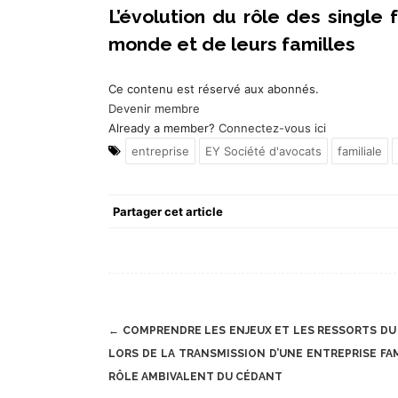
L’évolution du rôle des single
monde et de leurs familles
Ce contenu est réservé aux abonnés.
Devenir membre
Already a member?
Connectez-vous ici
entreprise
EY Société d'avocats
familiale
Partager cet article
Post
←
COMPRENDRE LES ENJEUX ET LES RESSORTS DU
navigation
LORS DE LA TRANSMISSION D’UNE ENTREPRISE FAMI
RÔLE AMBIVALENT DU CÉDANT