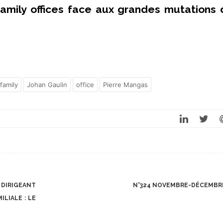
 family offices face aux grandes mutations 
family
Johan Gaulin
office
Pierre Mangas
 DIRIGEANT
N°324 NOVEMBRE-DÉCEMB
LIALE : LE