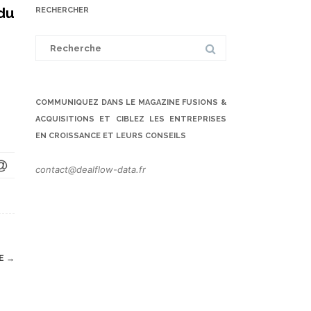
du
RECHERCHER
Search
for:
COMMUNIQUEZ DANS LE MAGAZINE FUSIONS &
ACQUISITIONS ET CIBLEZ LES ENTREPRISES
EN CROISSANCE ET LEURS CONSEILS
contact@dealflow-data.fr
RE
→