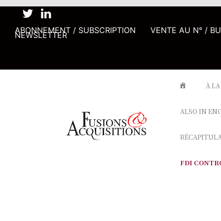
ABONNEMENT / SUBSCRIPTION
VENTE AU N° / B
NEWSLETTER
À LA
ALSO IN EN
RÉCAPITUL
FDI CONTR