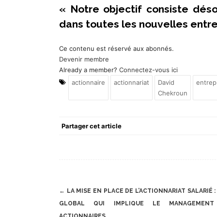
« Notre objectif consiste dés
dans toutes les nouvelles entre
Ce contenu est réservé aux abonnés.
Devenir membre
Already a member?
Connectez-vous ici
actionnaire
actionnariat
David
entrep
Chekroun
Partager cet article
Post
←
LA MISE EN PLACE DE L’ACTIONNARIAT SALARIÉ 
navigation
GLOBAL QUI IMPLIQUE LE MANAGEMEN
ACTIONNAIRES