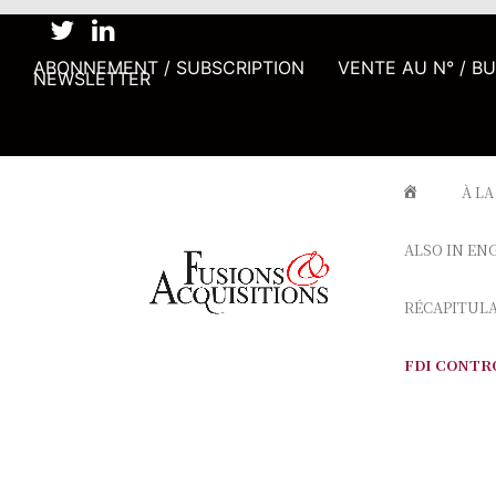
ABONNEMENT / SUBSCRIPTION
VENTE AU N° / B
NEWSLETTER
À LA
ALSO IN EN
RÉCAPITUL
FDI CONTR