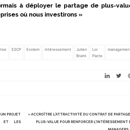
ormais à déployer le partage de plus-valu
prises où nous investirons »
rise
ESCP
Evolem
intéressement
Julien
Loi
managemen
Brami
Pacte
: UN PROJET
« ACCROÎTRE L’ATTRACTIVITÉ DU CONTRAT DE PARTAGE
T ET LES
PLUS-VALUE POUR RENFORCER L’INTÉRESSEMENT 
MANAGERS