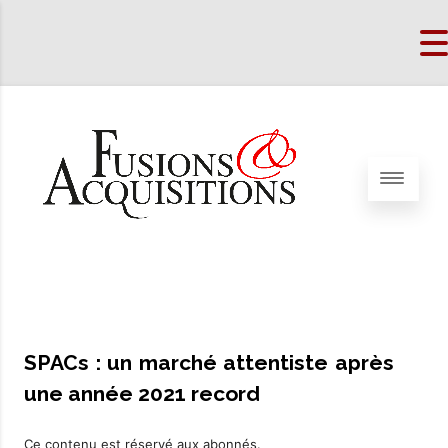
SPACs : un marché attentiste après
une année 2021 record
Ce contenu est réservé aux abonnés.