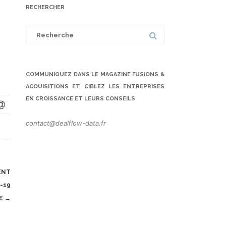
RECHERCHER
Search
for:
COMMUNIQUEZ DANS LE MAGAZINE FUSIONS &
ACQUISITIONS ET CIBLEZ LES ENTREPRISES
EN CROISSANCE ET LEURS CONSEILS
contact@dealflow-data.fr
ENT
-19
PE
→