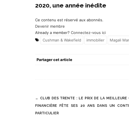
2020, une année inédite
Ce contenu est réservé aux abonnés.
Devenir membre
Already a member?
Connectez-vous ici
Cushman & Wakefield
immobilier
Magali Ma
Partager cet article
Post
←
CLUB DES TRENTE : LE PRIX DE LA MEILLEURE
navigation
FINANCIÈRE FÊTE SES 20 ANS DANS UN CONT
PARTICULIER