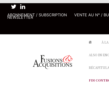
ABONNEMENT / SUBSCRIPTION
VENTE AU N° / B
NEWSLETTER
À LA
ALSO IN EN
RÉCAPITUL
FDI CONTR