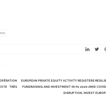
rton
 OPÉRATION
EUROPEAN PRIVATE EQUITY ACTIVITY REGISTERS RESILI
EXTE TRÈS
FUNDRAISING AND INVESTMENT IN H1 2020 AMID COVID
DISRUPTION, INVEST EURO