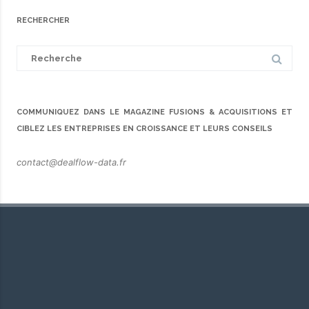
RECHERCHER
Search
for:
COMMUNIQUEZ DANS LE MAGAZINE FUSIONS & ACQUISITIONS ET
CIBLEZ LES ENTREPRISES EN CROISSANCE ET LEURS CONSEILS
contact@dealflow-data.fr