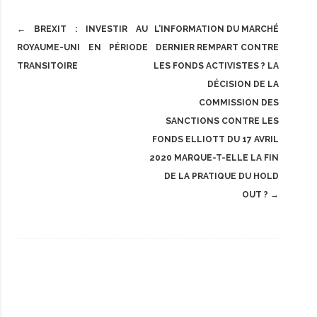
Post
←
BREXIT : INVESTIR AU
L’INFORMATION DU MARCHÉ
navigation
ROYAUME-UNI EN PÉRIODE
DERNIER REMPART CONTRE
TRANSITOIRE
LES FONDS ACTIVISTES ? LA
DÉCISION DE LA
COMMISSION DES
SANCTIONS CONTRE LES
FONDS ELLIOTT DU 17 AVRIL
2020 MARQUE-T-ELLE LA FIN
DE LA PRATIQUE DU HOLD
OUT ?
→