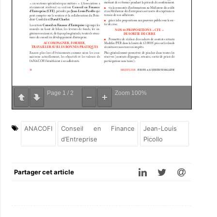
Page
1
/
2
Zoom
100%
ANACOFI
Conseil en Finance
Jean-Louis
d’Entreprise
Picollo
Partager cet article