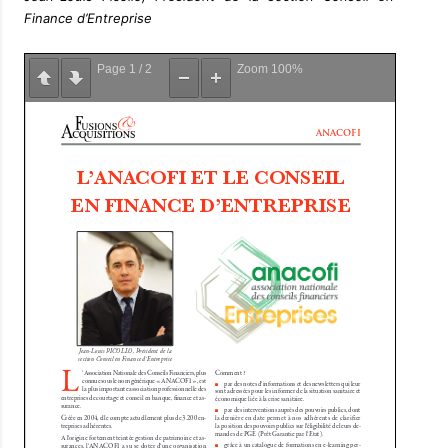
Finance d’Entreprise
Page
1
/
2
Zoom
100%