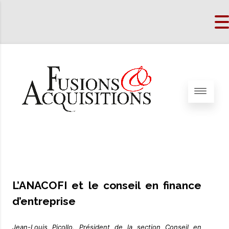
L’ANACOFI et le conseil en finance
d’entreprise
Jean-Louis Picollo, Président de la section Conseil en