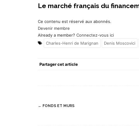
Le marché français du financem
Ce contenu est réservé aux abonnés.
Devenir membre
Already a member?
Connectez-vous ici
Charles-Henri de Marignan
Denis Moscovici
Partager cet article
Post
←
FONDS ET MURS
navigation