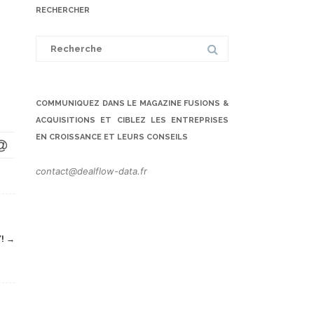
RECHERCHER
Search
for:
COMMUNIQUEZ DANS LE MAGAZINE FUSIONS &
ACQUISITIONS ET CIBLEZ LES ENTREPRISES
EN CROISSANCE ET LEURS CONSEILS
contact@dealflow-data.fr
Y!
→