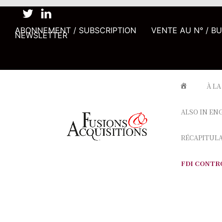
ABONNEMENT / SUBSCRIPTION
VENTE AU N° / B
NEWSLETTER
À LA
ALSO IN EN
RÉCAPITUL
FDI CONTR