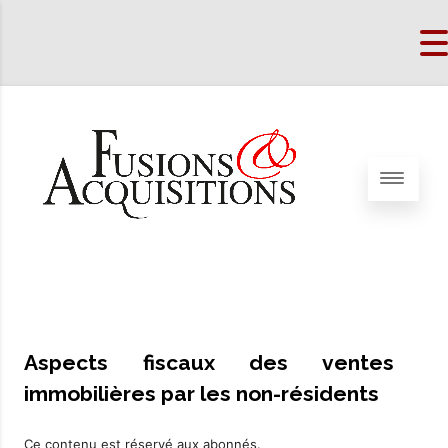
Aspects fiscaux des ventes
immobilières par les non-résidents
Ce contenu est réservé aux abonnés.