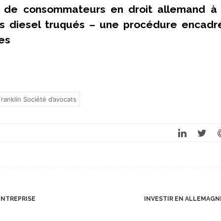
ns de consommateurs en droit allemand à 
s diesel truqués – une procédure encadr
ses
Franklin Société d’avocats
ENTREPRISE
INVESTIR EN ALLEMAG