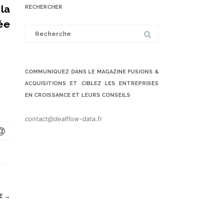
la
RECHERCHER
ée
Search
for:
COMMUNIQUEZ DANS LE MAGAZINE FUSIONS &
ACQUISITIONS ET CIBLEZ LES ENTREPRISES
EN CROISSANCE ET LEURS CONSEILS
contact@dealflow-data.fr
NE
→