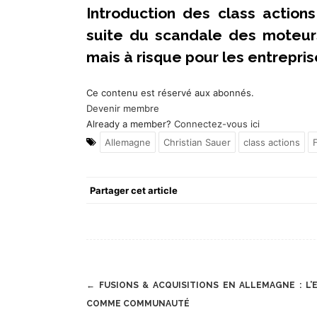
Introduction des class actio
suite du scandale des moteur
mais à risque pour les entrepri
Ce contenu est réservé aux abonnés.
Devenir membre
Already a member?
Connectez-vous ici
Allemagne
Christian Sauer
class actions
Partager cet article
Post
←
FUSIONS & ACQUISITIONS EN ALLEMAGNE : L’
navigation
COMME COMMUNAUTÉ