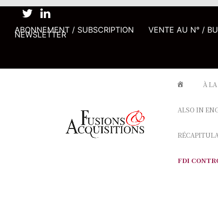
ABONNEMENT / SUBSCRIPTION
VENTE AU N° / B
NEWSLETTER
À LA
ALSO IN EN
RÉCAPITUL
FDI CONTR