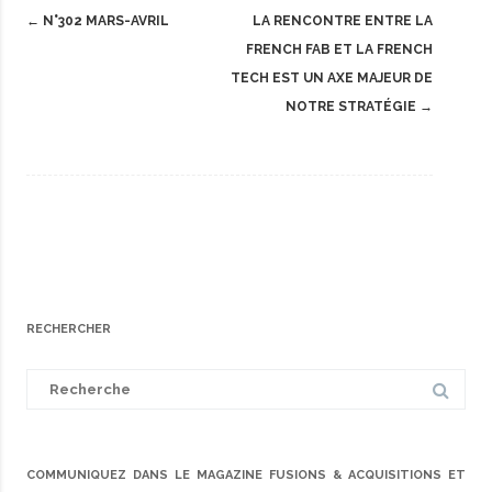
Post
←
N°302 MARS-AVRIL
LA RENCONTRE ENTRE LA
navigation
FRENCH FAB ET LA FRENCH
TECH EST UN AXE MAJEUR DE
NOTRE STRATÉGIE
→
RECHERCHER
Search
for:
COMMUNIQUEZ DANS LE MAGAZINE FUSIONS & ACQUISITIONS ET