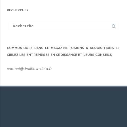
RECHERCHER
Search
for:
COMMUNIQUEZ DANS LE MAGAZINE FUSIONS & ACQUISITIONS ET
CIBLEZ LES ENTREPRISES EN CROISSANCE ET LEURS CONSEILS
contact@dealflow-data.fr