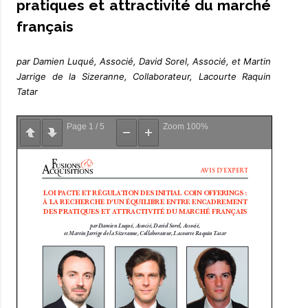
pratiques et attractivité du marché
français
par Damien Luqué, Associé, David Sorel, Associé, et Martin
Jarrige de la Sizeranne, Collaborateur, Lacourte Raquin
Tatar
Page
1
/
5
Zoom
100%