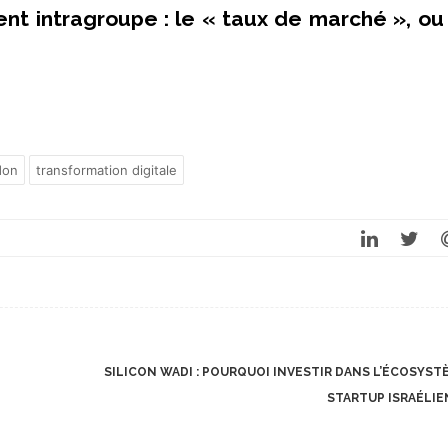
nt intragroupe : le « taux de marché », ou
don
transformation digitale
SILICON WADI : POURQUOI INVESTIR DANS L’ÉCOSYST
STARTUP ISRAÉLI