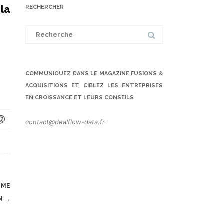
 la
RECHERCHER
Search
for:
COMMUNIQUEZ DANS LE MAGAZINE FUSIONS &
ACQUISITIONS ET CIBLEZ LES ENTREPRISES
EN CROISSANCE ET LEURS CONSEILS
contact@dealflow-data.fr
ÈME
EN
→