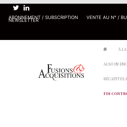
ABONNEMENT / SUBSCRIPTION
VENTE AU N° / B
NEWSLETTER
À LA
ALSO IN EN
RÉCAPITUL
FDI CONTR