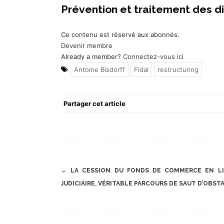
Prévention et traitement des dif
Ce contenu est réservé aux abonnés.
Devenir membre
Already a member?
Connectez-vous ici
Antoine Bisdorff
Fidal
restructuring
Partager cet article
Post
←
LA CESSION DU FONDS DE COMMERCE EN LI
navigation
JUDICIAIRE, VÉRITABLE PARCOURS DE SAUT D’OBST