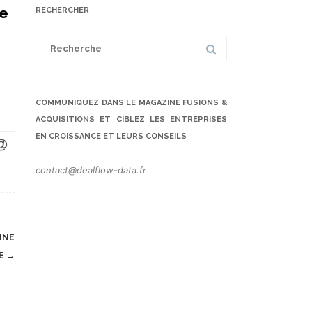
te
RECHERCHER
Search
for:
COMMUNIQUEZ DANS LE MAGAZINE FUSIONS &
ACQUISITIONS ET CIBLEZ LES ENTREPRISES
EN CROISSANCE ET LEURS CONSEILS
contact@dealflow-data.fr
NNE
LE
→