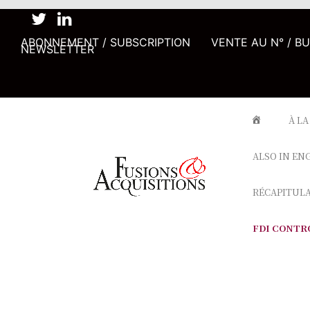
ABONNEMENT / SUBSCRIPTION
VENTE AU N° / B
NEWSLETTER
À LA
ALSO IN EN
RÉCAPITUL
FDI CONTR