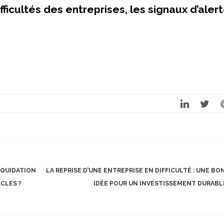
ficultés des entreprises, les signaux d’aler
QUIDATION
LA REPRISE D’UNE ENTREPRISE EN DIFFICULTÉ : UNE BO
ACLES ?
IDÉE POUR UN INVESTISSEMENT DURAB