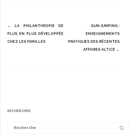
Post
←
LA PHILANTHROPIE DE
GUN JUMPING :
navigation
PLUS EN PLUS DÉVELOPPÉE
ENSEIGNEMENTS
CHEZ LES FAMILLES
PRATIQUES DES RÉCENTES
AFFAIRES ALTICE
→
RECHERCHER
Search
for: