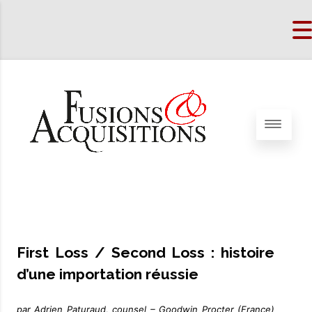
First Loss / Second Loss : histoire
d’une importation réussie
par Adrien Paturaud, counsel – Goodwin Procter (France)